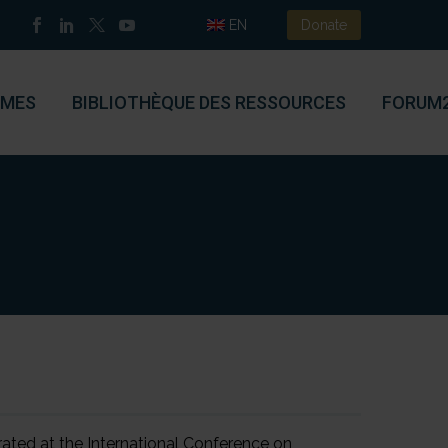
EN
Donate
MES
BIBLIOTHÈQUE DES RESSOURCES
FORUM
rated at the International Conference on