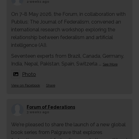
2 weeks ago
On 7-8 May 2026, the Forum, in collaboration with
Publius: The Journal of Federalism, convened an
international research workshop exploring the
relationship between federalism and artificial
intelligence (AI).
Seventeen experts from Brazil, Canada, Germany,
India, Nepal, Pakistan, Spain, Switzerla
...
See More
Photo
View on Facebook
·
Share
Forum of Federations
3 weeks ago
We're pleased to share the launch of a new global
book series from Palgrave that explores