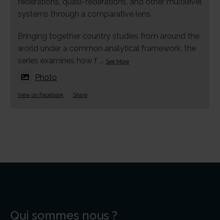
federations, quasi-federations, and other multilevel
systems through a comparative lens.
Bringing together country studies from around the
world under a common analytical framework, the
series examines how f
...
See More
Photo
View on Facebook
·
Share
Qui sommes nous ?