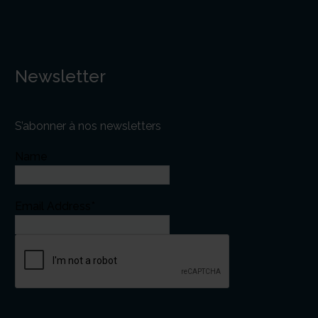
Newsletter
S’abonner à nos newsletters
Name
Email Address*