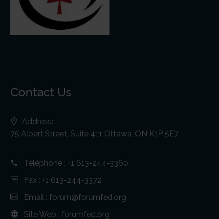
Contact Us
Address:
75 Albert Street, Suite 411 Ottawa, ON K1P 5E7
Téléphone :
+1 613-244-3360
Fax : +1 613-244-3372
Email :
forum@forumfed.org
Site Web :
forumfed.org