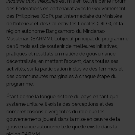
Inclusive aux Philippines
est mis en œuvre par le Forum
des Fédérations en partenariat avec le Gouvernement
des Philippines (GoP), par l’intermédiaire du Ministère
de l’Intérieur et des Collectivités Locales (DILG), et la
région autonome Bangsamoro du Mindanao
Musulman (BARMM). L’objectif principal du programme
de 16 mois est de soutenir de meilleures initiatives,
pratiques et résultats en matière de gouvernance
décentralisée, en mettant l’accent, dans toutes ses
activités, sur la participation inclusive des femmes et
des communautés marginales à chaque étape du
programme.
Étant donné la longue histoire du pays en tant que
système unitaire, il existe des perceptions et des
compréhensions divergentes du rôle que les
gouvernements jouent dans la mise en œuvre de la
gouvernance autonome telle qu’elle existe dans la
région BARMM.