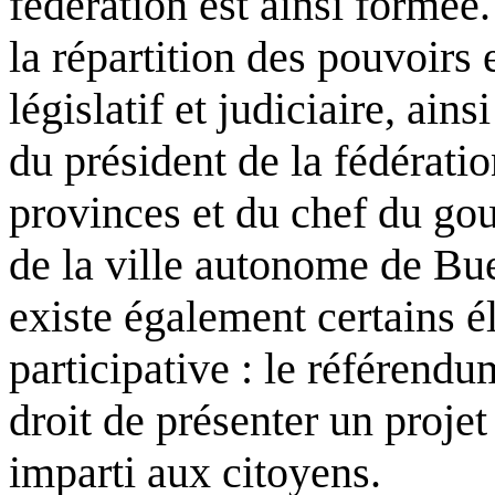
fédération est ainsi formée
la répartition des pouvoirs 
législatif et judiciaire, ains
du président de la fédérati
provinces et du chef du go
de la ville autonome de Bu
existe également certains 
participative : le référendum 
droit de présenter un proje
imparti aux citoyens.