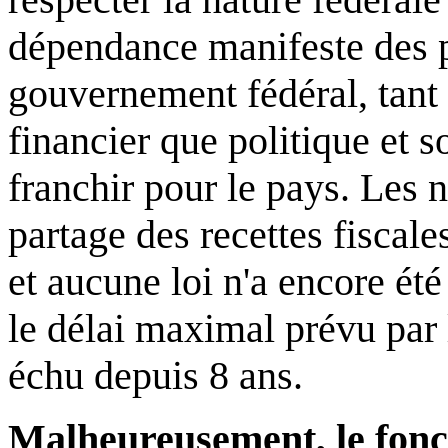
dépendance manifeste des p
gouvernement fédéral, tant
financier que politique et so
franchir pour le pays. Les n
partage des recettes fiscale
et aucune loi n'a encore ét
le délai maximal prévu par l
échu depuis 8 ans.
Malheureusement, le fon