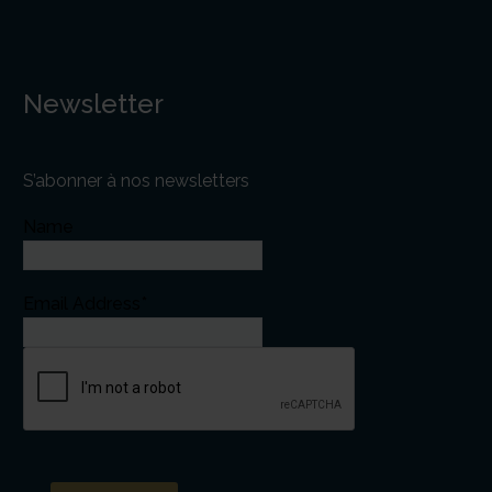
Newsletter
S’abonner à nos newsletters
Name
Email Address*