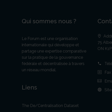
Qui sommes nous ?
Cont
Addr
Le Forum est une organisation
75 Alber
internationale qui développe et
ON K1P
partage une expertise comparative
sur la pratique de la gouvernance
fédérale et décentralisée à travers
Tél
un réseau mondial.
Fax
Emai
Liens
Sit
The De/Centralisation Dataset