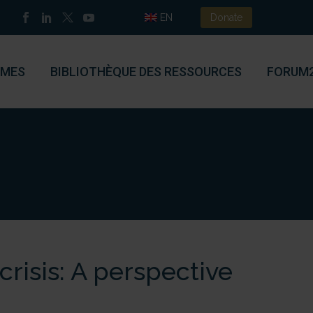
EN
Donate
MES
BIBLIOTHÈQUE DES RESSOURCES
FORUM
risis: A perspective