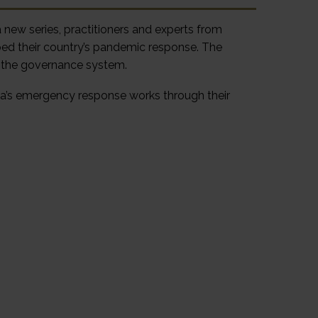
 new series, practitioners and experts from
ped their country’s pandemic response. The
on the governance system.
ica’s emergency response works through their