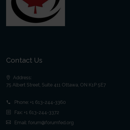
Contact Us
Address:
75 Albert Street, Suite 411 Ottawa, ON K1P 5E7
Phone:
+1 613-244-3360
Fax: +1 613-244-3372
Email:
forum@forumfed.org